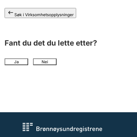
Andre tema
Søk i Virksomhetsopplysninger
Fant du det du lette etter?
Ja
Nei