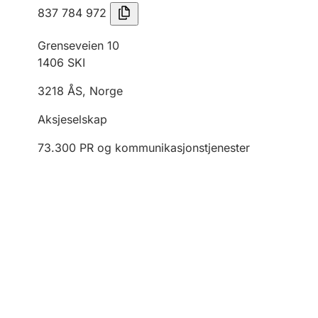
837 784 972
Grenseveien 10
1406
SKI
3218
ÅS
,
Norge
Aksjeselskap
73.300
PR og kommunikasjonstjenester