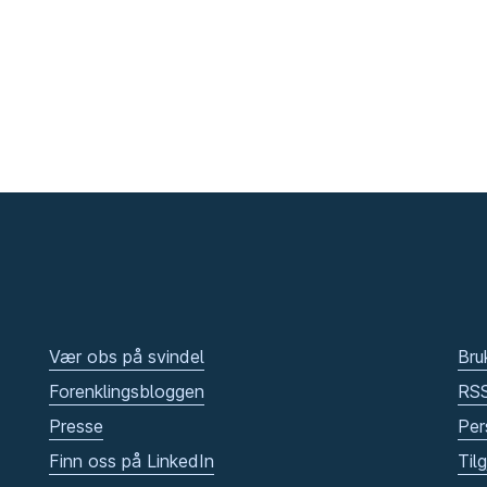
Vær obs på svindel
Bru
Forenklingsbloggen
RS
Presse
Per
Finn oss på LinkedIn
Til