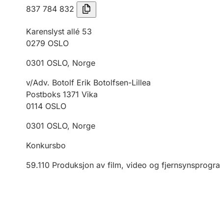
837 784 832
Karenslyst allé 53
0279
OSLO
0301
OSLO
,
Norge
v/Adv. Botolf Erik Botolfsen-Lillea
Postboks 1371 Vika
0114
OSLO
0301
OSLO
,
Norge
Konkursbo
59.110
Produksjon av film, video og fjernsynsprog