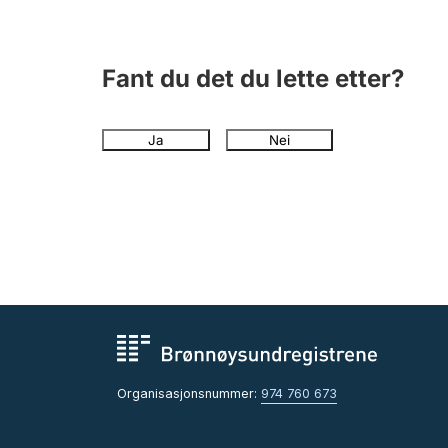
Fant du det du lette etter?
Ja
Nei
Organisasjonsnummer:
974 760 673