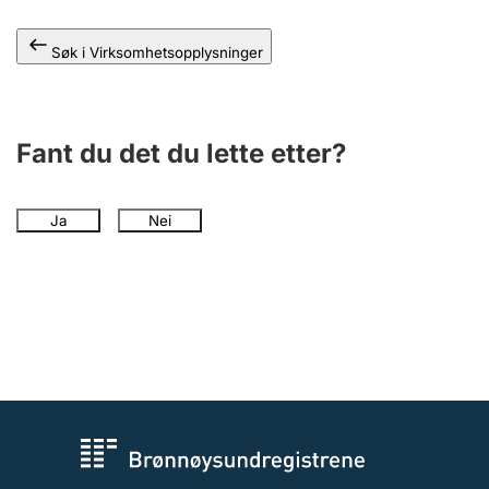
Andre tema
Søk i Virksomhetsopplysninger
Fant du det du lette etter?
Ja
Nei