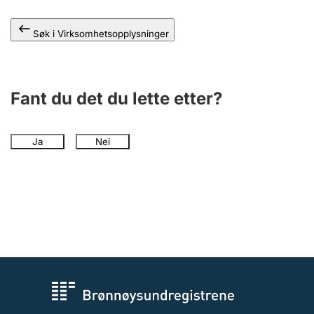
Andre tema
Søk i Virksomhetsopplysninger
Fant du det du lette etter?
Ja
Nei