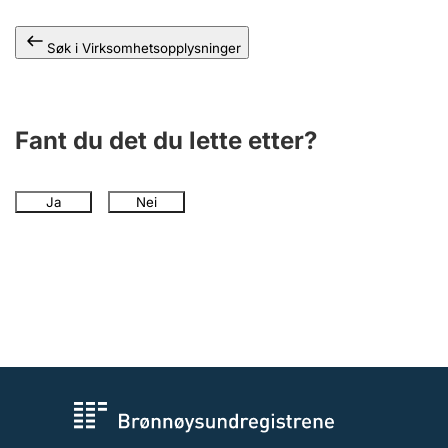
Andre tema
Søk i Virksomhetsopplysninger
Fant du det du lette etter?
Ja
Nei