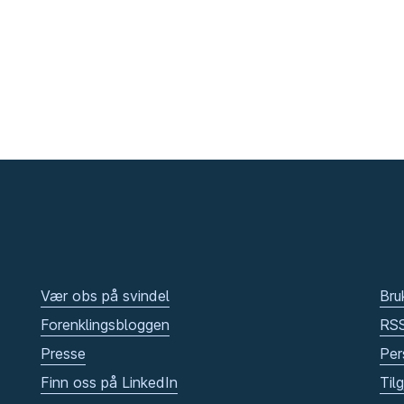
Vær obs på svindel
Bru
Forenklingsbloggen
RS
Presse
Per
Finn oss på LinkedIn
Til