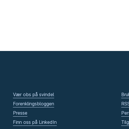
Vær obs på svindel
Bru
Forenklingsbloggen
RS
Presse
Per
Finn oss på LinkedIn
Til