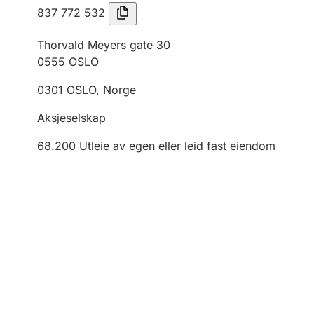
837 772 532
Thorvald Meyers gate 30
0555
OSLO
0301
OSLO
,
Norge
Aksjeselskap
68.200
Utleie av egen eller leid fast eiendom