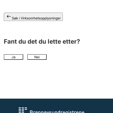
Andre tema
Søk i Virksomhetsopplysninger
Fant du det du lette etter?
Ja
Nei