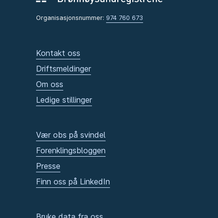
Organisasjonsnummer:
974 760 673
Kontakt oss
Driftsmeldinger
Om oss
Ledige stillinger
Vær obs på svindel
Forenklingsbloggen
Presse
Finn oss på LinkedIn
Bruke data fra oss