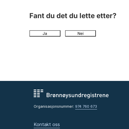
Fant du det du lette etter?
Ja
Nei
Organisasjonsnummer:
974 760 673
Kontakt oss