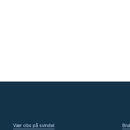
Vær obs på svindel
Bru