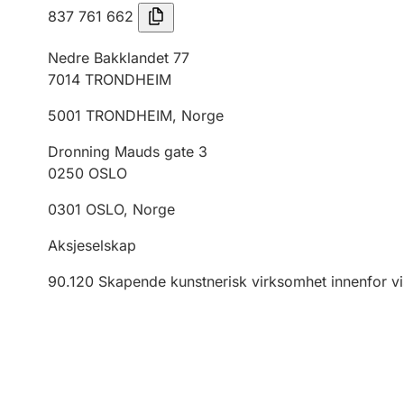
837 761 662
Nedre Bakklandet 77
7014
TRONDHEIM
5001
TRONDHEIM
,
Norge
Dronning Mauds gate 3
0250
OSLO
0301
OSLO
,
Norge
Aksjeselskap
90.120
Skapende kunstnerisk virksomhet innenfor vi