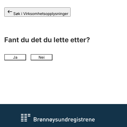
Andre tema
Søk i Virksomhetsopplysninger
Fant du det du lette etter?
Ja
Nei