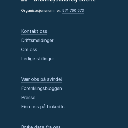
Organisasjonsnummer:
974 760 673
Kontakt oss
Driftsmeldinger
Om oss
Ledige stillinger
Vær obs på svindel
Forenklingsbloggen
Presse
Finn oss på LinkedIn
Bruke data fra oss