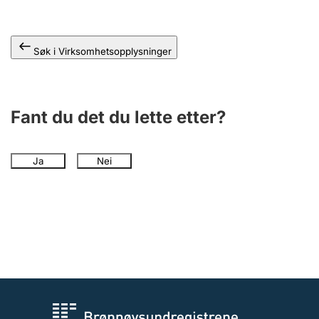
Andre tema
Søk i Virksomhetsopplysninger
Fant du det du lette etter?
Ja
Nei