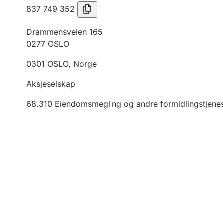
837 749 352
Drammensveien 165
0277
OSLO
0301
OSLO
,
Norge
Aksjeselskap
68.310
Eiendomsmegling og andre formidlingstjenes