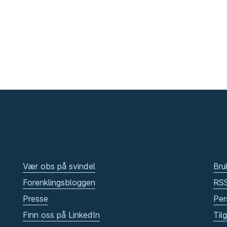
Vær obs på svindel
Bru
Forenklingsbloggen
RS
Presse
Per
Finn oss på LinkedIn
Til