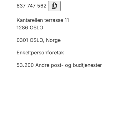
837 747 562
Kantarellen terrasse 11
1286
OSLO
0301
OSLO
,
Norge
Enkeltpersonforetak
53.200
Andre post- og budtjenester