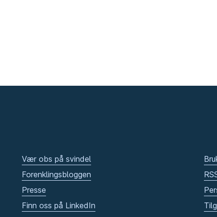
Vær obs på svindel
Bru
Forenklingsbloggen
RS
Presse
Per
Finn oss på LinkedIn
Til