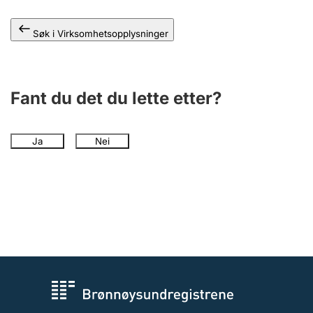
Andre tema
Søk i Virksomhetsopplysninger
Fant du det du lette etter?
Ja
Nei