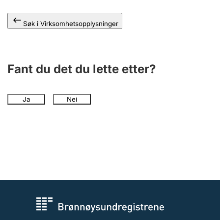
Andre tema
Søk i Virksomhetsopplysninger
Fant du det du lette etter?
Ja
Nei