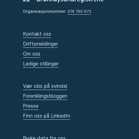
Organisasjonsnummer:
974 760 673
Kontakt oss
Driftsmeldinger
Om oss
Ledige stillinger
Vær obs på svindel
Forenklingsbloggen
Presse
Finn oss på LinkedIn
Bruke data fra oss