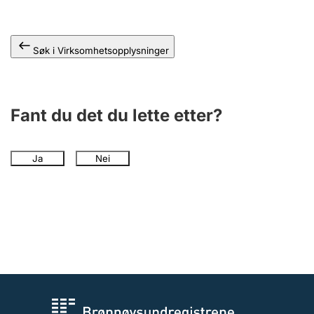
Andre tema
Søk i Virksomhetsopplysninger
Fant du det du lette etter?
Ja
Nei