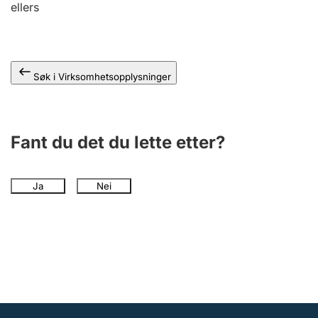
ellers
Andre tema
Søk i Virksomhetsopplysninger
Fant du det du lette etter?
Ja
Nei