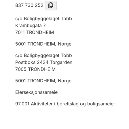
837 730 252
c/o Boligbyggelaget Tobb
Krambugata 7
7011
TRONDHEIM
5001
TRONDHEIM
,
Norge
c/o Boligbyggelaget Tobb
Postboks 2424 Torgarden
7005
TRONDHEIM
5001
TRONDHEIM
,
Norge
Eierseksjonssameie
97.001
Aktiviteter i borettslag og boligsameier