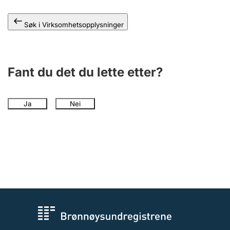
Andre tema
Søk i Virksomhetsopplysninger
Fant du det du lette etter?
Ja
Nei