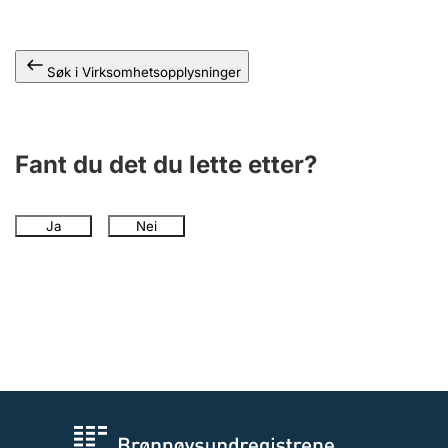
Andre tema
Søk i Virksomhetsopplysninger
Fant du det du lette etter?
Ja
Nei