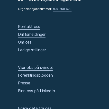
Organisasjonsnummer:
974 760 673
Kontakt oss
Driftsmeldinger
Om oss
Ledige stillinger
Vær obs på svindel
Forenklingsbloggen
Presse
Finn oss på LinkedIn
Bruke data fra oss