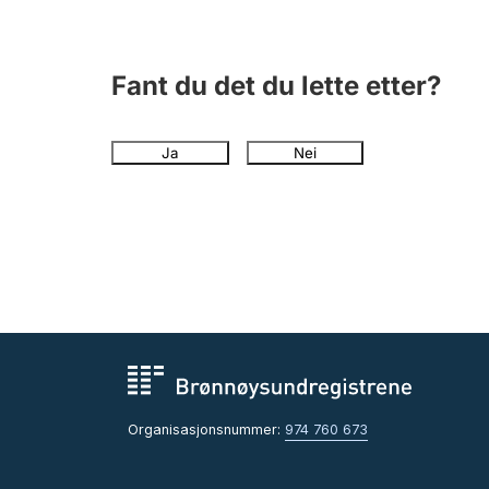
Fant du det du lette etter?
Ja
Nei
Organisasjonsnummer:
974 760 673