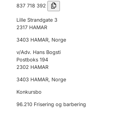
837 718 392
Lille Strandgate 3
2317
HAMAR
3403
HAMAR
,
Norge
v/Adv. Hans Bogsti
Postboks 194
2302
HAMAR
3403
HAMAR
,
Norge
Konkursbo
96.210
Frisering og barbering