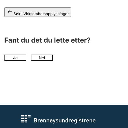
Andre tema
Søk i Virksomhetsopplysninger
Fant du det du lette etter?
Ja
Nei