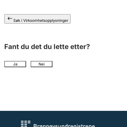
Andre tema
Søk i Virksomhetsopplysninger
Fant du det du lette etter?
Ja
Nei