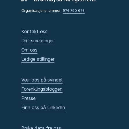
Organisasjonsnummer:
974 760 673
Kontakt oss
Driftsmeldinger
Om oss
Ledige stillinger
Vær obs på svindel
Forenklingsbloggen
Presse
Finn oss på LinkedIn
Bruke data fra oss