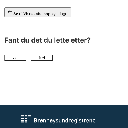
Andre tema
Søk i Virksomhetsopplysninger
Fant du det du lette etter?
Ja
Nei