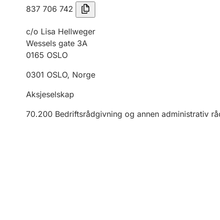
837 706 742
c/o Lisa Hellweger
Wessels gate 3A
0165
OSLO
0301
OSLO
,
Norge
Aksjeselskap
70.200
Bedriftsrådgivning og annen administrativ r