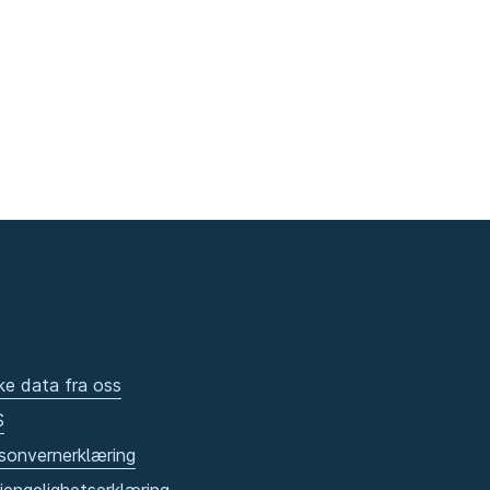
ke data fra oss
S
sonvernerklæring