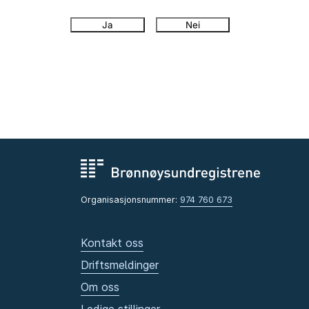
Ja
Nei
Organisasjonsnummer:
974 760 673
Kontakt oss
Driftsmeldinger
Om oss