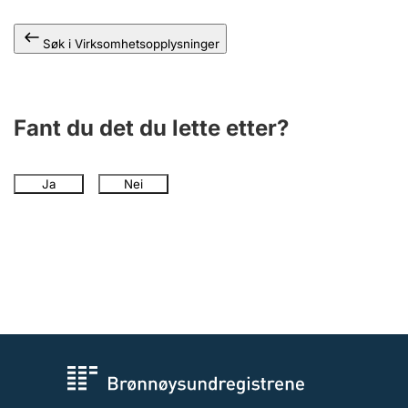
Andre tema
Søk i Virksomhetsopplysninger
Fant du det du lette etter?
Ja
Nei