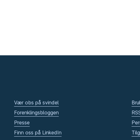
Vær obs på svindel
Bru
Forenklingsbloggen
RS
Presse
Per
Finn oss på LinkedIn
Til