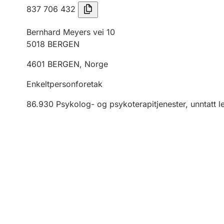
837 706 432
Bernhard Meyers vei 10
5018
BERGEN
4601
BERGEN
,
Norge
Enkeltpersonforetak
86.930
Psykolog- og psykoterapitjenester, unntatt le