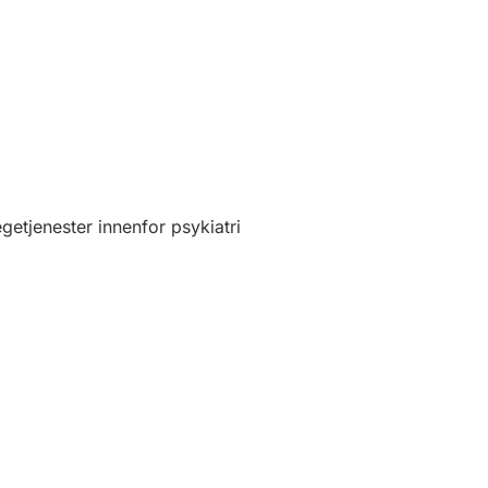
getjenester innenfor psykiatri