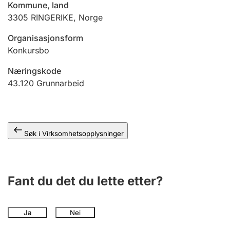
Kommune, land
Andre tema
3305
RINGERIKE
,
Norge
Organisasjonsform
Konkursbo
Næringskode
43.120
Grunnarbeid
Søk i Virksomhetsopplysninger
Fant du det du lette etter?
Ja
Nei