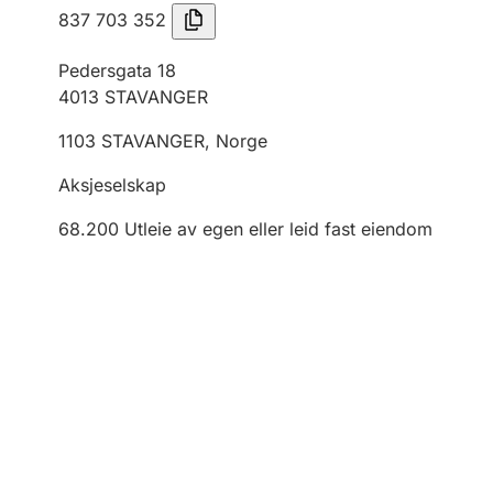
837 703 352
Pedersgata 18
4013
STAVANGER
1103
STAVANGER
,
Norge
Aksjeselskap
68.200
Utleie av egen eller leid fast eiendom