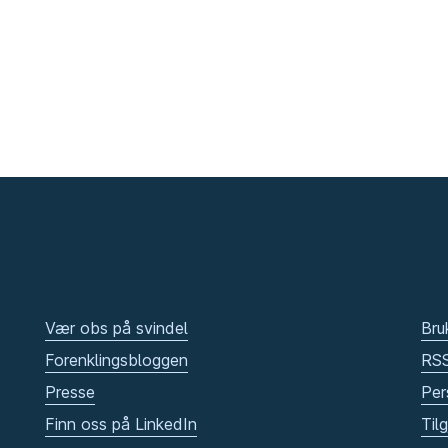
Vær obs på svindel
Bru
Forenklingsbloggen
RS
Presse
Per
Finn oss på LinkedIn
Til