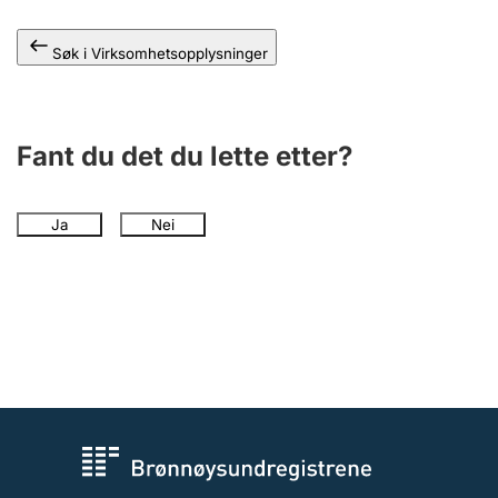
Andre tema
Søk i Virksomhetsopplysninger
Fant du det du lette etter?
Ja
Nei