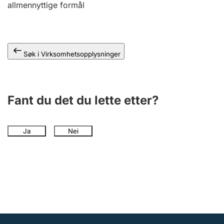
allmennyttige formål
Andre tema
Søk i Virksomhetsopplysninger
Fant du det du lette etter?
Ja
Nei