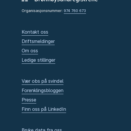
Organisasjonsnummer:
974 760 673
Kontakt oss
Driftsmeldinger
Om oss
Ledige stillinger
Vær obs på svindel
Forenklingsbloggen
Presse
Finn oss på LinkedIn
Bruke data fra oss