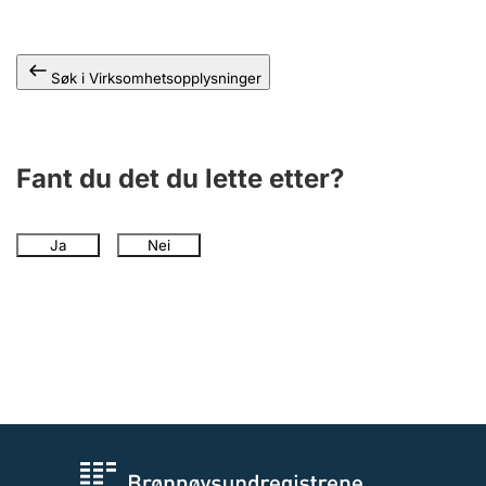
Andre tema
Søk i Virksomhetsopplysninger
Fant du det du lette etter?
Ja
Nei