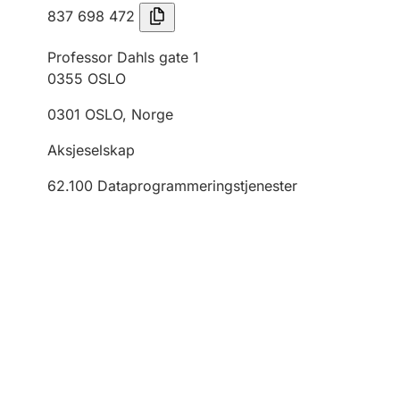
837 698 472
Professor Dahls gate 1
0355
OSLO
0301
OSLO
,
Norge
Aksjeselskap
62.100
Dataprogrammeringstjenester