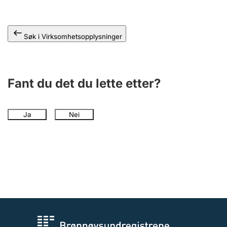
Andre tema
Søk i Virksomhetsopplysninger
Fant du det du lette etter?
Ja
Nei