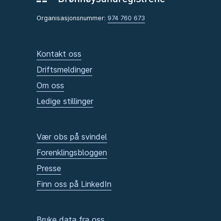
Organisasjonsnummer:
974 760 673
Kontakt oss
Driftsmeldinger
Om oss
Ledige stillinger
Vær obs på svindel
Forenklingsbloggen
Presse
Finn oss på LinkedIn
Bruke data fra oss