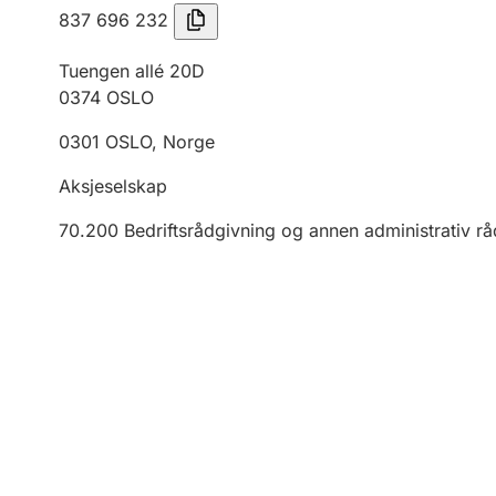
837 696 232
Tuengen allé 20D
0374
OSLO
0301
OSLO
,
Norge
Aksjeselskap
70.200
Bedriftsrådgivning og annen administrativ r