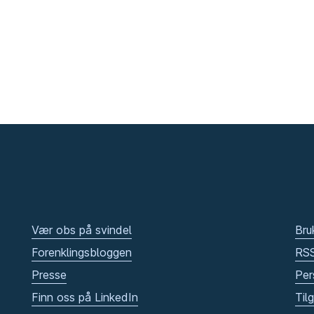
Vær obs på svindel
Bru
Forenklingsbloggen
RS
Presse
Per
Finn oss på LinkedIn
Til