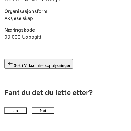
Andre tema
Organisasjonsform
Aksjeselskap
Næringskode
00.000
Uoppgitt
Søk i Virksomhetsopplysninger
Fant du det du lette etter?
Ja
Nei