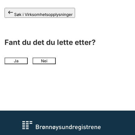
Andre tema
Søk i Virksomhetsopplysninger
Fant du det du lette etter?
Ja
Nei