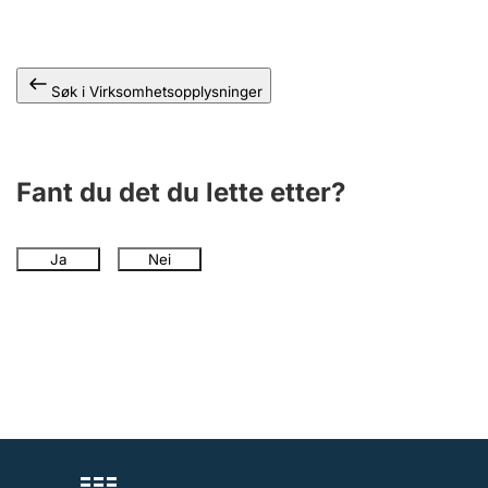
Andre tema
Søk i Virksomhetsopplysninger
Fant du det du lette etter?
Ja
Nei