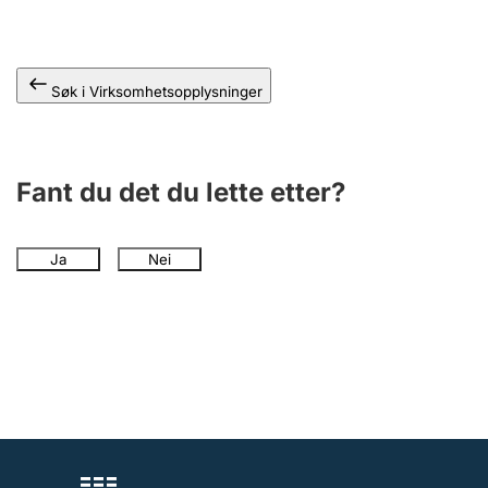
Andre tema
Søk i Virksomhetsopplysninger
Fant du det du lette etter?
Ja
Nei