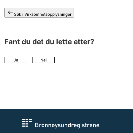
Andre tema
Søk i Virksomhetsopplysninger
Fant du det du lette etter?
Ja
Nei