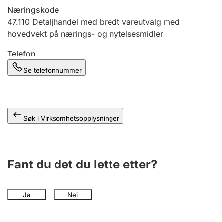
Andre tema
Næringskode
47.110
Detaljhandel med bredt vareutvalg med
hovedvekt på nærings- og nytelsesmidler
Telefon
Se telefonnummer
Søk i Virksomhetsopplysninger
Fant du det du lette etter?
Ja
Nei