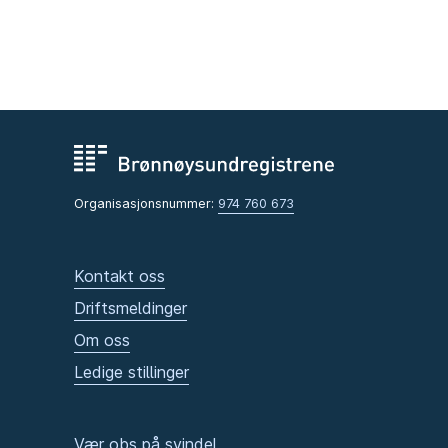
Organisasjonsnummer:
974 760 673
Kontakt oss
Driftsmeldinger
Om oss
Ledige stillinger
Vær obs på svindel