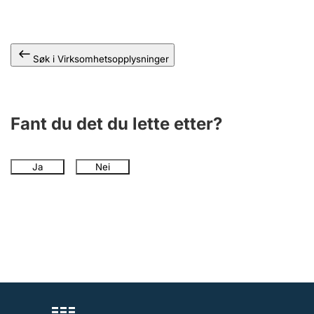
Andre tema
Søk i Virksomhetsopplysninger
Fant du det du lette etter?
Ja
Nei