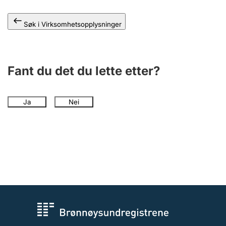
Andre tema
Søk i Virksomhetsopplysninger
Fant du det du lette etter?
Ja
Nei