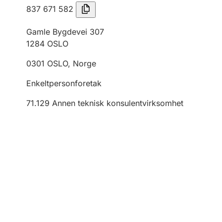
837 671 582
Gamle Bygdevei 307
1284
OSLO
0301
OSLO
,
Norge
Enkeltpersonforetak
71.129
Annen teknisk konsulentvirksomhet