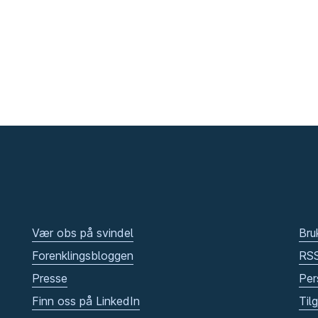
Vær obs på svindel
Bru
Forenklingsbloggen
RS
Presse
Per
Finn oss på LinkedIn
Til