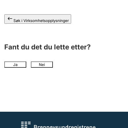
Andre tema
Søk i Virksomhetsopplysninger
Fant du det du lette etter?
Ja
Nei