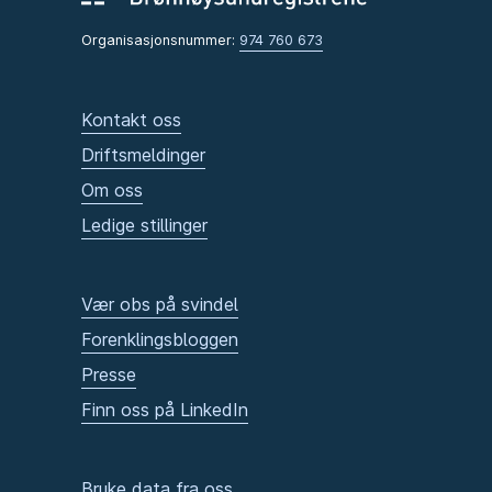
Organisasjonsnummer:
974 760 673
Kontakt oss
Driftsmeldinger
Om oss
Ledige stillinger
Vær obs på svindel
Forenklingsbloggen
Presse
Finn oss på LinkedIn
Bruke data fra oss