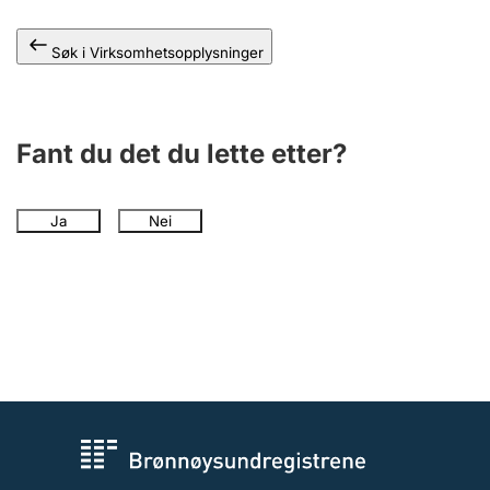
Andre tema
Søk i Virksomhetsopplysninger
Fant du det du lette etter?
Ja
Nei