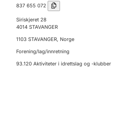
837 655 072
Siriskjeret 28
4014
STAVANGER
1103
STAVANGER
,
Norge
Forening/lag/innretning
93.120
Aktiviteter i idrettslag og -klubber