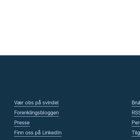
Vær obs på svindel
Bru
Forenklingsbloggen
RS
Presse
Per
Finn oss på LinkedIn
Til