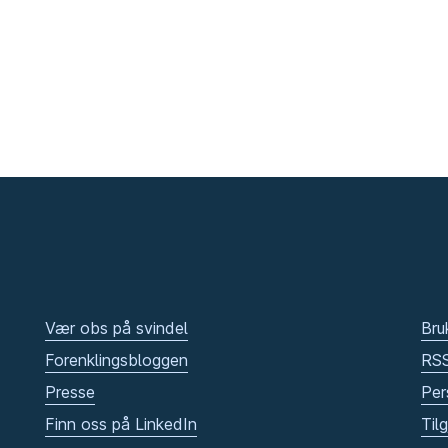
Vær obs på svindel
Bru
Forenklingsbloggen
RS
Presse
Per
Finn oss på LinkedIn
Til