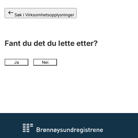
Andre tema
Søk i Virksomhetsopplysninger
Fant du det du lette etter?
Ja
Nei